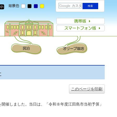
た
このページを印刷
を開催しました。当日は、「令和８年度江田島市当初予算」
。