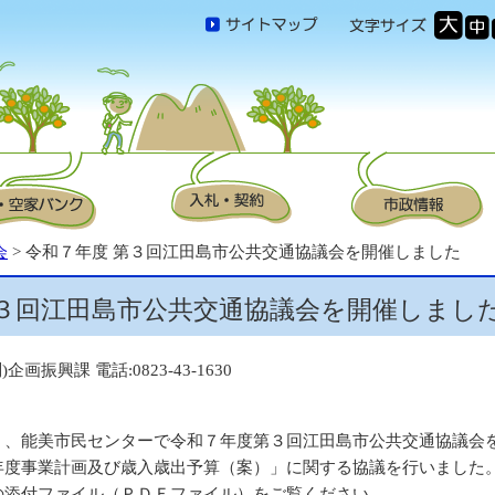
会
> 令和７年度 第３回江田島市公共交通協議会を開催しました
第３回江田島市公共交通協議会を開催しまし
企画振興課 電話:0823-43-1630
、能美市民センターで令和７年度第３回江田島市公共交通協議会
年度事業計画及び歳入歳出予算（案）」に関する協議を行いました
添付ファイル（ＰＤＦファイル）をご覧ください。