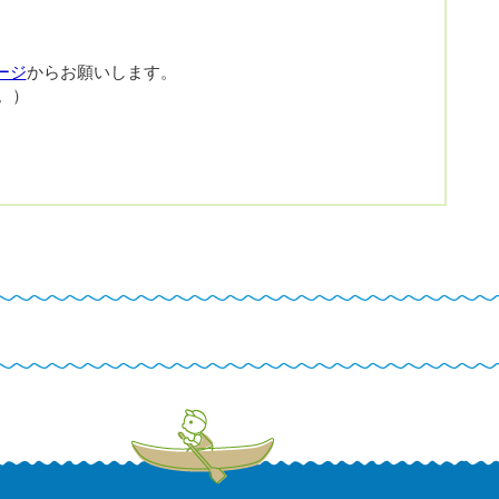
ージ
からお願いします。
。）