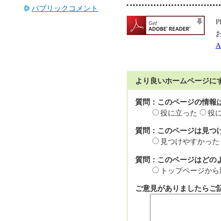
パブリックコメント
P
A
より良いホームページに
質問：このページの情報
役に立った
役
質問：このページは見つ
見つけやすかった
質問：このページはどの
トップページから
ご意見がありましたらご記