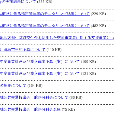
ayの実施結果について
(555 KB)
宇品航路に係る指定管理者のモニタリング結果について
(229 KB)
宇品航路に係る指定管理者のモニタリング結果について
(482 KB)
応地方創生臨時交付金を活用した交通事業者に対する支援事業に
江田島市当初予算について
(110 KB)
年度事業計画及び歳入歳出予算（案）について
(199 KB)
年度事業計画及び歳入歳出予算（案）について
(121 KB)
名募集について
(164 KB)
域公共交通協議会 航路分科会について
(86 KB)
域公共交通協議会 航路分科会名簿
(75 KB)