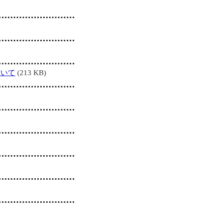
ついて
(213 KB)