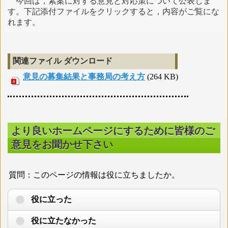
今回は，素案に対する意見と対応策について公表しま
す。下記添付ファイルをクリックすると，内容がご覧にな
れます。
関連ファイル ダウンロード
意見の募集結果と事務局の考え方
(264 KB)
より良いホームページにするために皆様のご
意見をお聞かせ下さい
質問：このページの情報は役に立ちましたか。
役に立った
役に立たなかった