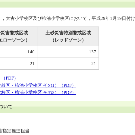
大古小学校区及び柿浦小学校区において，平成29年1月19日付
砂災害警戒区域
土砂災害特別警戒区域
エローゾーン）
（レッドゾーン）
140
137
21
21
（PDF）
校区・柿浦小学校区 その1）（PDF）
校区・柿浦小学校区 その2）（PDF）
ついて
法指定推進担当