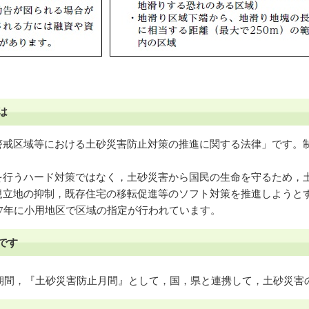
は
戒区域等における土砂災害防止対策の推進に関する法律」です。制
行うハード対策ではなく，土砂災害から国民の生命を守るため，
規立地の抑制，既存住宅の移転促進等のソフト対策を推進しようと
7年に小用地区で区域の指定が行われています。
です
期間，『土砂災害防止月間』として，国，県と連携して，土砂災害