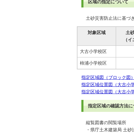
区域の指定について
土砂災害防止法に基づき，
対象区域
土
（イ
大古小学校区
柿浦小学校区
指定区域図（ブロック図）
指定区域位置図（大古小学
指定区域位置図（大古小学
指定区域の確認方法に
縦覧図書の閲覧場所
・県庁土木建築局 土砂