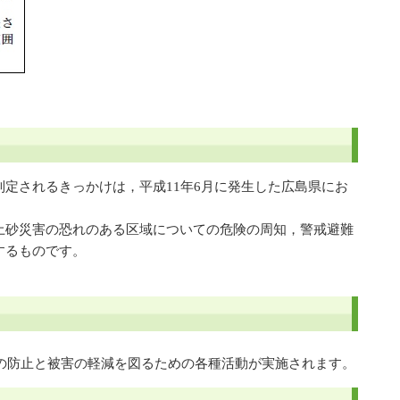
定されるきっかけは，平成11年6月に発生した広島県にお
土砂災害の恐れのある区域についての危険の周知，警戒避難
するものです。
の防止と被害の軽減を図るための各種活動が実施されます。