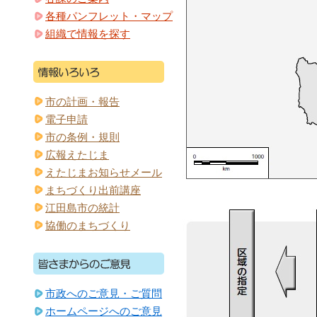
各種パンフレット・マップ
組織で情報を探す
市の計画・報告
電子申請
市の条例・規則
広報えたじま
えたじまお知らせメール
まちづくり出前講座
江田島市の統計
協働のまちづくり
市政へのご意見・ご質問
ホームページへのご意見