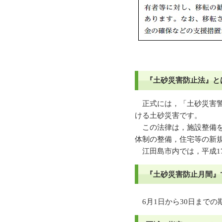
『土砂災害防止法』と
正式には，「土砂災害警
ける土砂災害です。
この法律は，施設整備を
体制の整備，住宅等の新
江田島市内では，平成1
『土砂災害防止月間』
6月1日から30日までの