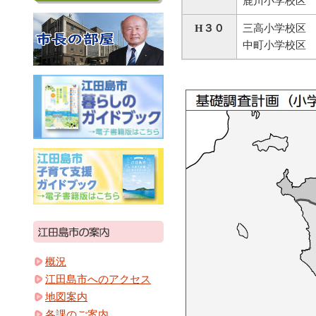
鹿川小学校区
H３０
三高小学校区
中町小学校区
概況
江田島市へのアクセス
地図案内
各課のご案内