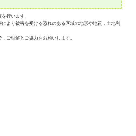
査を行います。
害により被害を受ける恐れのある区域の地形や地質，土地利
で，ご理解とご協力をお願いします。