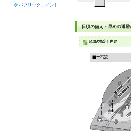
パブリックコメント
日頃の備え・早めの避難
区域の指定と内容