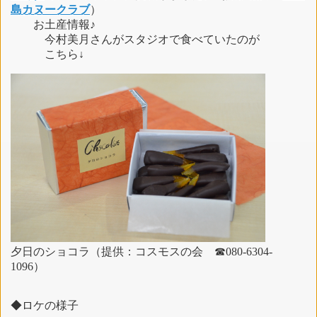
島カヌークラブ
）
お土産情報♪
今村美月さんがスタジオで食べていたのが
こちら↓
夕日のショコラ（提供：コスモスの会 ☎080-6304-
1096）
◆ロケの様子