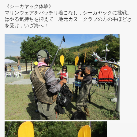
《シーカヤック体験》
マリンウェアをバッチリ着こなし，シーカヤックに挑戦。
はやる気持ちを抑えて，地元カヌークラブの方の手ほどき
を受け，いざ海へ！