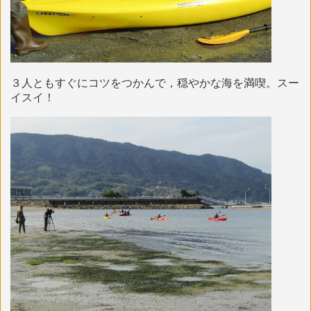
３人ともすぐにコツをつかんで，穏やかな海を満喫。スー
イスイ！