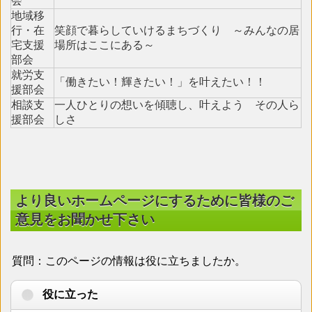
会
地域移
行・在
笑顔で暮らしていけるまちづくり ～みんなの居
宅支援
場所はここにある～
部会
就労支
「働きたい！輝きたい！」を叶えたい！！
援部会
相談支
一人ひとりの想いを傾聴し、叶えよう その人ら
援部会
しさ
より良いホームページにするために皆様のご
意見をお聞かせ下さい
質問：このページの情報は役に立ちましたか。
役に立った