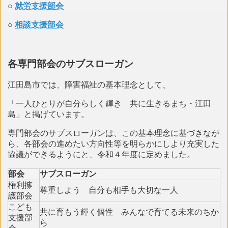
○
就労支援部会
○
相談支援部会
各専門部会のサブスローガン
江田島市では、障害福祉の基本理念として、
「一人ひとりが自分らしく輝き 共に生きるまち・江田
島」と掲げています。
専門部会のサブスローガンは、この基本理念に基づきなが
ら、各部会の進めたい方向性等を明らかにしより充実した
協議ができるようにと、令和４年度に定めました。
部会
サブスローガン
権利擁
尊重しよう 自分も相手も大切な一人
護部会
こども
共に育もう輝く個性 みんなで育てる未来のちか
支援部
ら