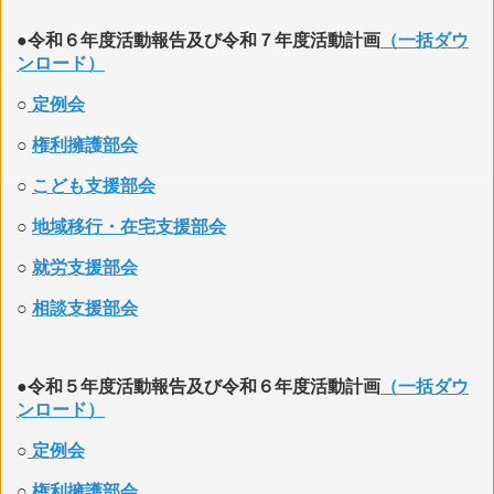
●令和６年度活動報告及び令和７年度活動計画
（一括ダウ
ンロード）
○
定例会
○
権利擁護部会
○
こども支援部会
○
地域移行・在宅支援部会
○
就労支援部会
○
相談支援部会
●令和５年度活動報告及び令和６年度活動計画
（一括ダウ
ンロード）
○
定例会
○
権利擁護部会