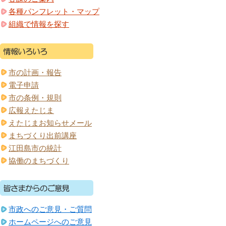
各種パンフレット・マップ
組織で情報を探す
市の計画・報告
電子申請
市の条例・規則
広報えたじま
えたじまお知らせメール
まちづくり出前講座
江田島市の統計
協働のまちづくり
市政へのご意見・ご質問
ホームページへのご意見