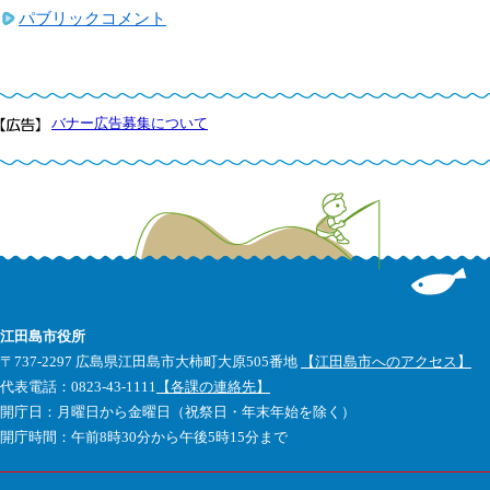
パブリックコメント
バナー広告募集について
江田島市役所
〒737-2297 広島県江田島市大柿町大原505番地
【江田島市へのアクセス】
代表電話：0823-43-1111
【各課の連絡先】
開庁日：月曜日から金曜日（祝祭日・年末年始を除く）
開庁時間：午前8時30分から午後5時15分まで