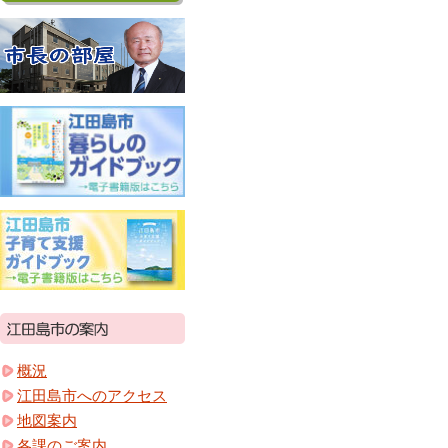
概況
江田島市へのアクセス
地図案内
各課のご案内