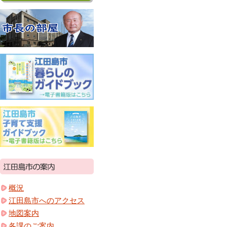
概況
江田島市へのアクセス
地図案内
各課のご案内