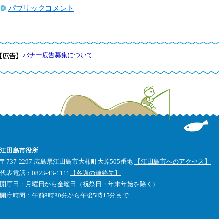
パブリックコメント
バナー広告募集について
江田島市役所
〒737-2297 広島県江田島市大柿町大原505番地
【江田島市へのアクセス】
代表電話：0823-43-1111
【各課の連絡先】
開庁日：月曜日から金曜日（祝祭日・年末年始を除く）
開庁時間：午前8時30分から午後5時15分まで