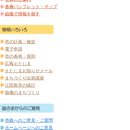
各種パンフレット・マップ
組織で情報を探す
市の計画・報告
電子申請
市の条例・規則
広報えたじま
えたじまお知らせメール
まちづくり出前講座
江田島市の統計
協働のまちづくり
市政へのご意見・ご質問
ホームページへのご意見