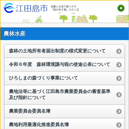
農林水産
森林の土地所有者届出制度の様式変更について
令和６年度 森林環境譲与税の使途公表について
ひろしまの森づくり事業について
農地法等に基づく江田島市農業委員会の審査基準
及び指針について
農業委員会委員名簿
農地利用最適化推進委員名簿