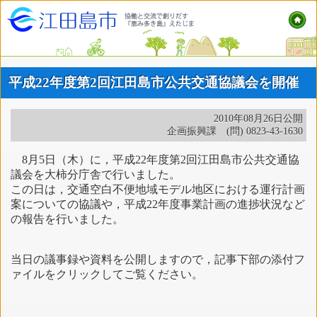
平成22年度第2回江田島市公共交通協議会を開催
2010年08月26日公開
企画振興課 (問) 0823-43-1630
8月5日（木）に，平成22年度第2回江田島市公共交通協
議会を大柿分庁舎で行いました。
この日は，交通空白不便地域モデル地区における運行計画
案についての協議や，平成22年度事業計画の進捗状況など
の報告を行いました。
当日の議事録や資料を公開しますので，記事下部の添付フ
ァイルをクリックしてご覧ください。