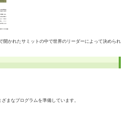
15年9月に国連で開かれたサミットの中で世界のリーダーによって決められ
。
まざまなプログラムを準備しています。