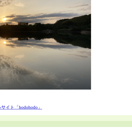
イト「hodohodo」