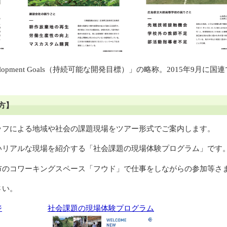
le Development Goals（持続可能な開発目標）」の略称。20
。
方】
フによる地域や社会の課題現場をツアー形式でご案内します。
いリアルな現場を紹介する「社会課題の現場体験プログラム」です
市のコワーキングスペース「フウド」で仕事をしながらの参加等さ
さい。
ジ
社会課題の現場体験プログラム