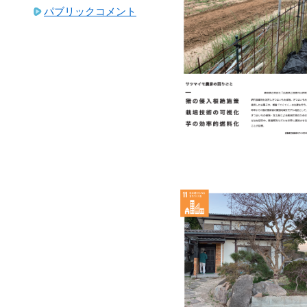
パブリックコメント