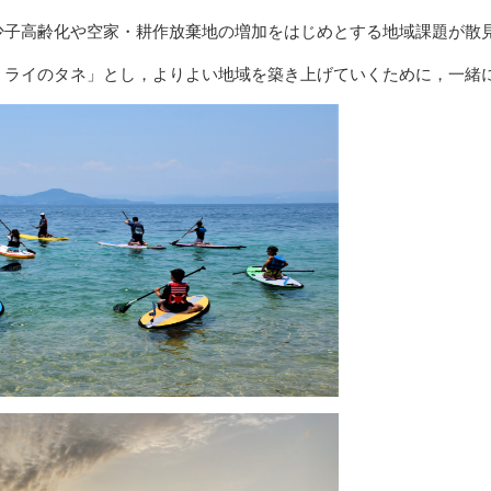
少子高齢化や空家・耕作放棄地の増加をはじめとする地域課題が散
ミライのタネ」とし，よりよい地域を築き上げていくために，一緒