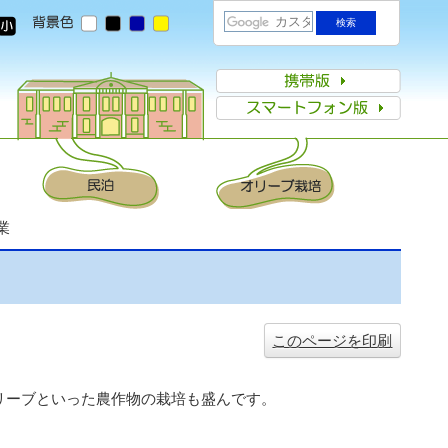
業
このページを印刷
リーブといった農作物の栽培も盛んです。