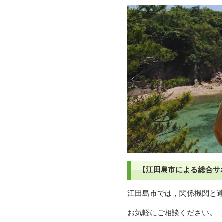
【江田島市による総合
江田島市では，関係機関と
お気軽にご相談ください。