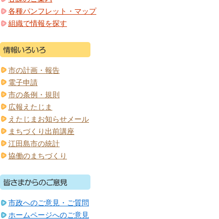
各種パンフレット・マップ
組織で情報を探す
市の計画・報告
電子申請
市の条例・規則
広報えたじま
えたじまお知らせメール
まちづくり出前講座
江田島市の統計
協働のまちづくり
市政へのご意見・ご質問
ホームページへのご意見