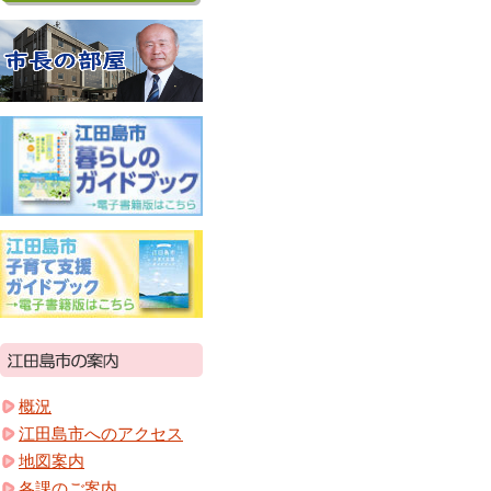
概況
江田島市へのアクセス
地図案内
各課のご案内