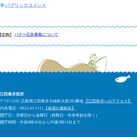
パブリックコメント
バナー広告募集について
江田島市役所
〒737-2297 広島県江田島市大柿町大原505番地
【江田島市へのアクセス】
代表電話：0823-43-1111
【各課の連絡先】
開庁日：月曜日から金曜日（祝祭日・年末年始を除く）
開庁時間：午前8時30分から午後5時15分まで