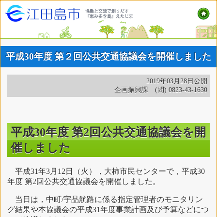
平成30年度 第２回公共交通協議会を開催しました
2019年03月28日公開
企画振興課 (問) 0823-43-1630
平成30年度 第2回公共交通協議会を開
催しました
平成31年3月12
日（火），大柿市民センターで，平成30
年度 第2回公共交通協議会を開催しました。
当日は，中町/宇品航路に係る指定管理者のモニタリン
グ結果や本協議会の平成31年度事業計画及び予算などにつ