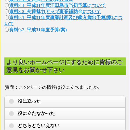
〇
資料8-1_平成31年度江田島市当初予算について
〇
資料8-2_交通魅力アップ事業補助金について
〇
資料9-1_平成31年度事業計画及び歳入歳出予算(案)につ
いて
〇
資料9-2_平成31年度予算(案)
より良いホームページにするために皆様のご
意見をお聞かせ下さい
質問：このページの情報は役に立ちましたか。
役に立った
役に立たなかった
どちらともいえない