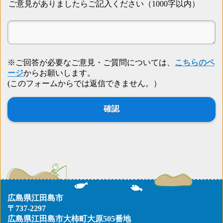
ご意見がありましたらご記入ください（1000字以内）
※ご回答が必要なご意見・ご質問については、
こちらのペ
ージ
からお願いします。
(このフォームからでは返信できません。）
広島県江田島市
〒737-2297
広島県江田島市大柿町大原505番地