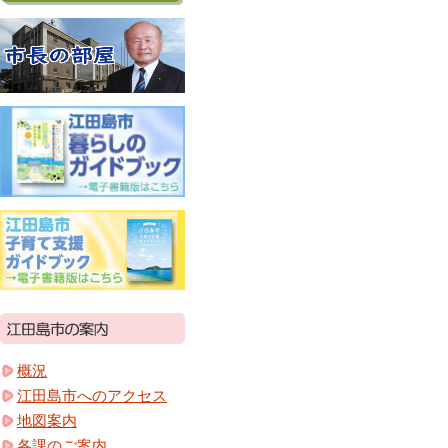
概況
江田島市へのアクセス
地図案内
各課のご案内