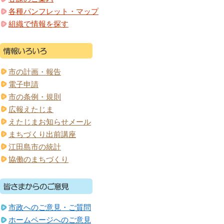
各種パンフレット・マップ
組織で情報を探す
市の計画・報告
電子申請
市の条例・規則
広報えたじま
えたじまお知らせメール
まちづくり出前講座
江田島市の統計
協働のまちづくり
市政へのご意見・ご質問
ホームページへのご意見