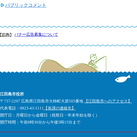
パブリックコメント
バナー広告募集について
江田島市役所
〒737-2297 広島県江田島市大柿町大原505番地
【江田島市へのアクセス】
代表電話：0823-43-1111
【各課の連絡先】
開庁日：月曜日から金曜日（祝祭日・年末年始を除く）
開庁時間：午前8時30分から午後5時15分まで