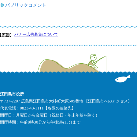
パブリックコメント
バナー広告募集について
江田島市役所
〒737-2297 広島県江田島市大柿町大原505番地
【江田島市へのアクセス】
代表電話：0823-43-1111
【各課の連絡先】
開庁日：月曜日から金曜日（祝祭日・年末年始を除く）
開庁時間：午前8時30分から午後5時15分まで