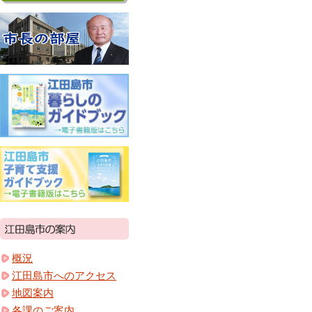
概況
江田島市へのアクセス
地図案内
各課のご案内