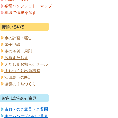
各種パンフレット・マップ
組織で情報を探す
市の計画・報告
電子申請
市の条例・規則
広報えたじま
えたじまお知らせメール
まちづくり出前講座
江田島市の統計
協働のまちづくり
市政へのご意見・ご質問
ホームページへのご意見