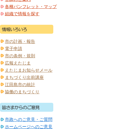
各種パンフレット・マップ
組織で情報を探す
市の計画・報告
電子申請
市の条例・規則
広報えたじま
えたじまお知らせメール
まちづくり出前講座
江田島市の統計
協働のまちづくり
市政へのご意見・ご質問
ホームページへのご意見