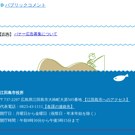
パブリックコメント
バナー広告募集について
江田島市役所
〒737-2297 広島県江田島市大柿町大原505番地
【江田島市へのアクセス】
代表電話：0823-43-1111
【各課の連絡先】
開庁日：月曜日から金曜日（祝祭日・年末年始を除く）
開庁時間：午前8時30分から午後5時15分まで