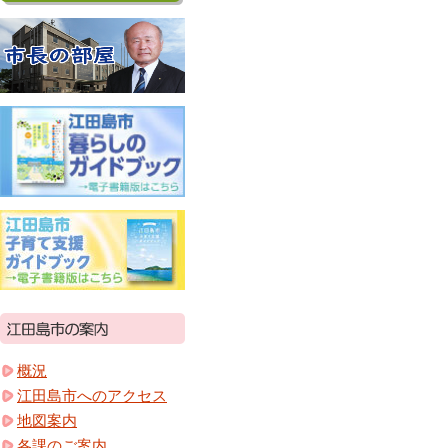
概況
江田島市へのアクセス
地図案内
各課のご案内