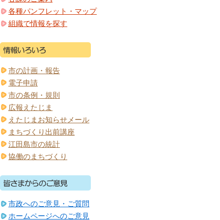
各種パンフレット・マップ
組織で情報を探す
市の計画・報告
電子申請
市の条例・規則
広報えたじま
えたじまお知らせメール
まちづくり出前講座
江田島市の統計
協働のまちづくり
市政へのご意見・ご質問
ホームページへのご意見