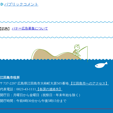
パブリックコメント
バナー広告募集について
江田島市役所
〒737-2297 広島県江田島市大柿町大原505番地
【江田島市へのアクセス】
代表電話：0823-43-1111
【各課の連絡先】
開庁日：月曜日から金曜日（祝祭日・年末年始を除く）
開庁時間：午前8時30分から午後5時15分まで