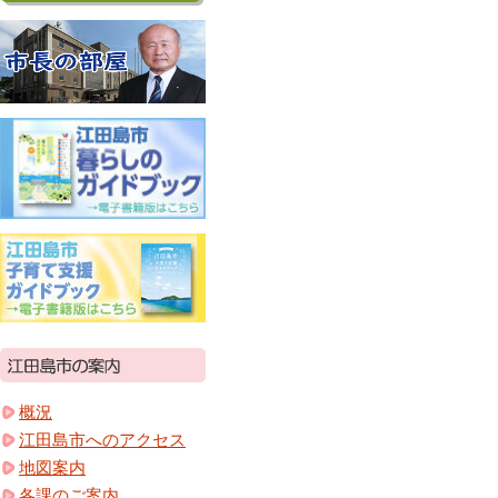
概況
江田島市へのアクセス
地図案内
各課のご案内