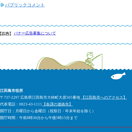
パブリックコメント
バナー広告募集について
江田島市役所
〒737-2297 広島県江田島市大柿町大原505番地
【江田島市へのアクセス】
代表電話：0823-43-1111
【各課の連絡先】
開庁日：月曜日から金曜日（祝祭日・年末年始を除く）
開庁時間：午前8時30分から午後5時15分まで