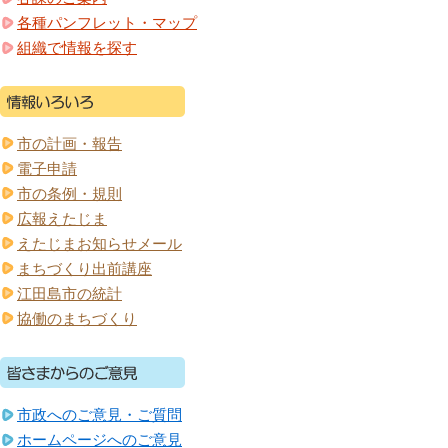
各種パンフレット・マップ
組織で情報を探す
市の計画・報告
電子申請
市の条例・規則
広報えたじま
えたじまお知らせメール
まちづくり出前講座
江田島市の統計
協働のまちづくり
市政へのご意見・ご質問
ホームページへのご意見