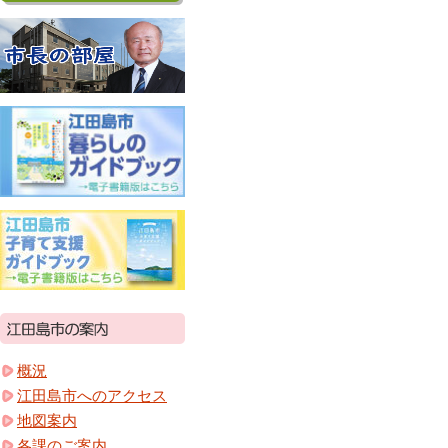
概況
江田島市へのアクセス
地図案内
各課のご案内