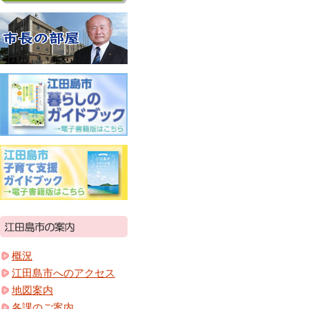
概況
江田島市へのアクセス
地図案内
各課のご案内