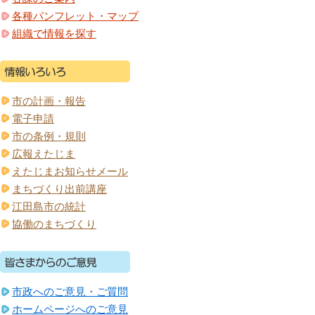
各種パンフレット・マップ
組織で情報を探す
市の計画・報告
電子申請
市の条例・規則
広報えたじま
えたじまお知らせメール
まちづくり出前講座
江田島市の統計
協働のまちづくり
市政へのご意見・ご質問
ホームページへのご意見