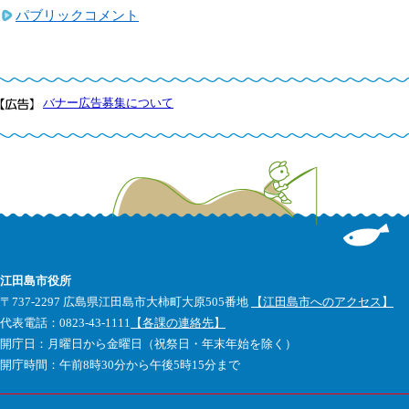
パブリックコメント
バナー広告募集について
江田島市役所
〒737-2297 広島県江田島市大柿町大原505番地
【江田島市へのアクセス】
代表電話：0823-43-1111
【各課の連絡先】
開庁日：月曜日から金曜日（祝祭日・年末年始を除く）
開庁時間：午前8時30分から午後5時15分まで