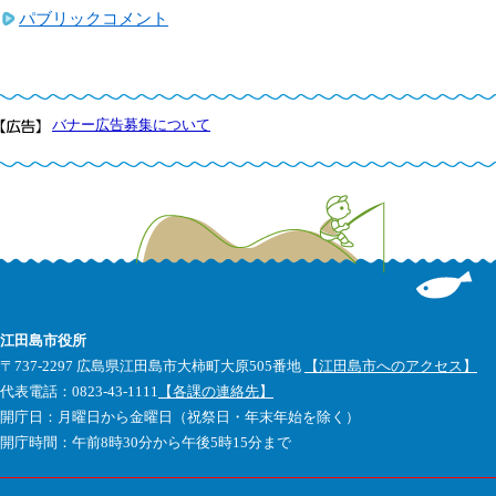
パブリックコメント
バナー広告募集について
江田島市役所
〒737-2297 広島県江田島市大柿町大原505番地
【江田島市へのアクセス】
代表電話：0823-43-1111
【各課の連絡先】
開庁日：月曜日から金曜日（祝祭日・年末年始を除く）
開庁時間：午前8時30分から午後5時15分まで