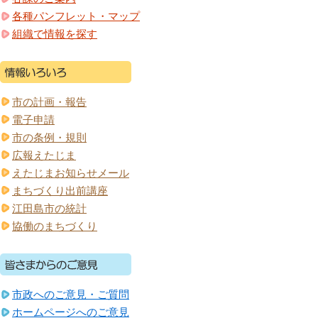
各種パンフレット・マップ
組織で情報を探す
市の計画・報告
電子申請
市の条例・規則
広報えたじま
えたじまお知らせメール
まちづくり出前講座
江田島市の統計
協働のまちづくり
市政へのご意見・ご質問
ホームページへのご意見