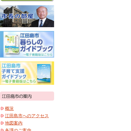
概況
江田島市へのアクセス
地図案内
各課のご案内