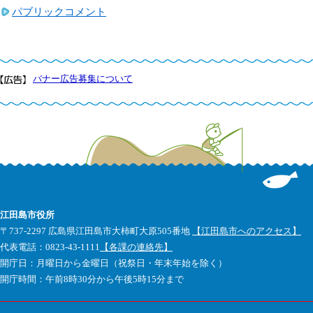
パブリックコメント
バナー広告募集について
江田島市役所
〒737-2297 広島県江田島市大柿町大原505番地
【江田島市へのアクセス】
代表電話：0823-43-1111
【各課の連絡先】
開庁日：月曜日から金曜日（祝祭日・年末年始を除く）
開庁時間：午前8時30分から午後5時15分まで