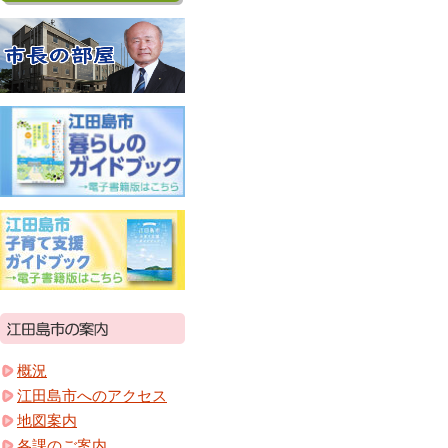
概況
江田島市へのアクセス
地図案内
各課のご案内