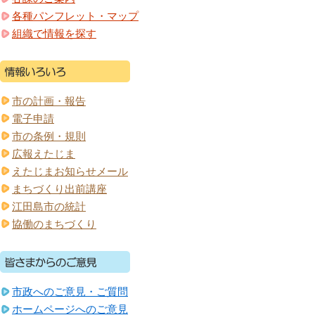
各種パンフレット・マップ
組織で情報を探す
市の計画・報告
電子申請
市の条例・規則
広報えたじま
えたじまお知らせメール
まちづくり出前講座
江田島市の統計
協働のまちづくり
市政へのご意見・ご質問
ホームページへのご意見