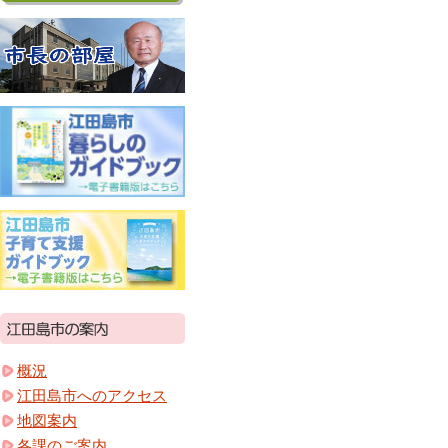
概況
江田島市へのアクセス
地図案内
各課のご案内