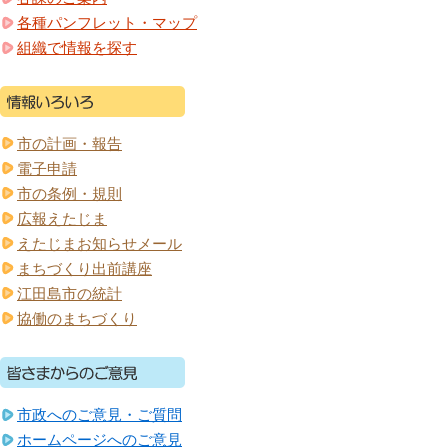
各種パンフレット・マップ
組織で情報を探す
市の計画・報告
電子申請
市の条例・規則
広報えたじま
えたじまお知らせメール
まちづくり出前講座
江田島市の統計
協働のまちづくり
市政へのご意見・ご質問
ホームページへのご意見