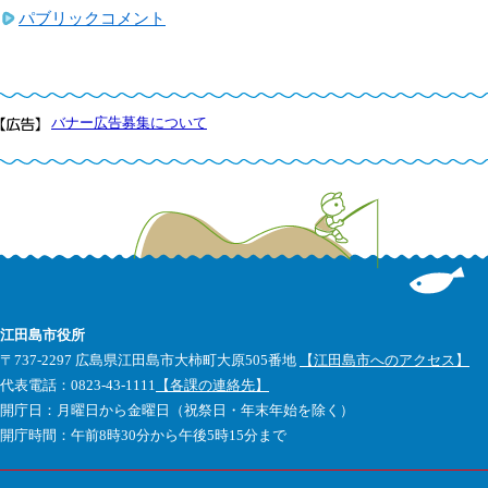
パブリックコメント
バナー広告募集について
江田島市役所
〒737-2297 広島県江田島市大柿町大原505番地
【江田島市へのアクセス】
代表電話：0823-43-1111
【各課の連絡先】
開庁日：月曜日から金曜日（祝祭日・年末年始を除く）
開庁時間：午前8時30分から午後5時15分まで