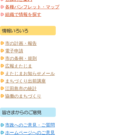
各種パンフレット・マップ
組織で情報を探す
市の計画・報告
電子申請
市の条例・規則
広報えたじま
えたじまお知らせメール
まちづくり出前講座
江田島市の統計
協働のまちづくり
市政へのご意見・ご質問
ホームページへのご意見