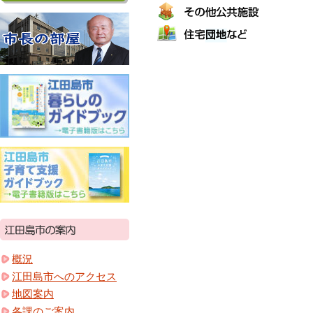
概況
江田島市へのアクセス
地図案内
各課のご案内