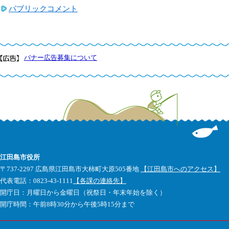
パブリックコメント
バナー広告募集について
江田島市役所
〒737-2297 広島県江田島市大柿町大原505番地
【江田島市へのアクセス】
代表電話：0823-43-1111
【各課の連絡先】
開庁日：月曜日から金曜日（祝祭日・年末年始を除く）
開庁時間：午前8時30分から午後5時15分まで