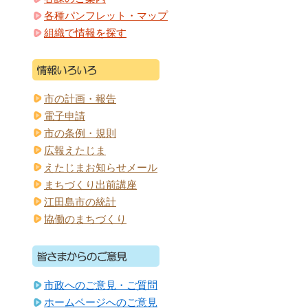
各種パンフレット・マップ
組織で情報を探す
市の計画・報告
電子申請
市の条例・規則
広報えたじま
えたじまお知らせメール
まちづくり出前講座
江田島市の統計
協働のまちづくり
市政へのご意見・ご質問
ホームページへのご意見