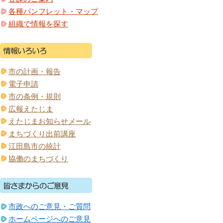
各種パンフレット・マップ
組織で情報を探す
市の計画・報告
電子申請
市の条例・規則
広報えたじま
えたじまお知らせメール
まちづくり出前講座
江田島市の統計
協働のまちづくり
市政へのご意見・ご質問
ホームページへのご意見