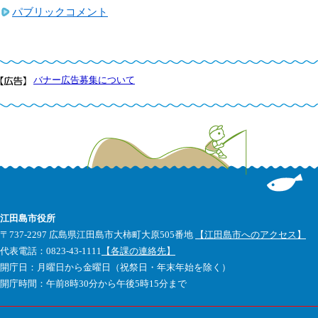
パブリックコメント
バナー広告募集について
江田島市役所
〒737-2297 広島県江田島市大柿町大原505番地
【江田島市へのアクセス】
代表電話：0823-43-1111
【各課の連絡先】
開庁日：月曜日から金曜日（祝祭日・年末年始を除く）
開庁時間：午前8時30分から午後5時15分まで