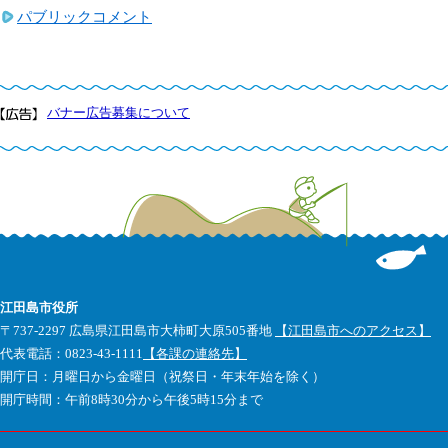
パブリックコメント
バナー広告募集について
江田島市役所
〒737-2297 広島県江田島市大柿町大原505番地
【江田島市へのアクセス】
代表電話：0823-43-1111
【各課の連絡先】
開庁日：月曜日から金曜日（祝祭日・年末年始を除く）
開庁時間：午前8時30分から午後5時15分まで