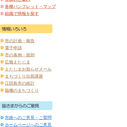
各種パンフレット・マップ
組織で情報を探す
市の計画・報告
電子申請
市の条例・規則
広報えたじま
えたじまお知らせメール
まちづくり出前講座
江田島市の統計
協働のまちづくり
市政へのご意見・ご質問
ホームページへのご意見