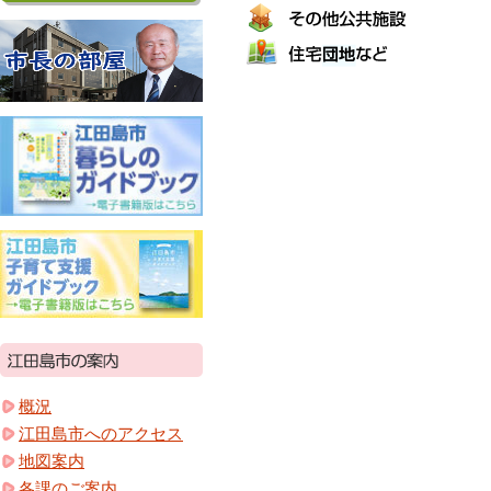
概況
江田島市へのアクセス
地図案内
各課のご案内