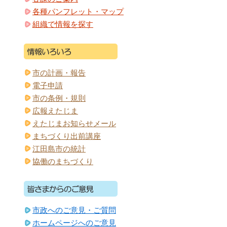
各種パンフレット・マップ
組織で情報を探す
市の計画・報告
電子申請
市の条例・規則
広報えたじま
えたじまお知らせメール
まちづくり出前講座
江田島市の統計
協働のまちづくり
市政へのご意見・ご質問
ホームページへのご意見