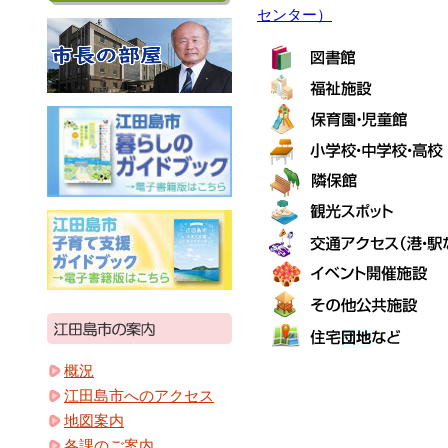
センター）
概況
江田島市へのアクセス
地図案内
各課のご案内