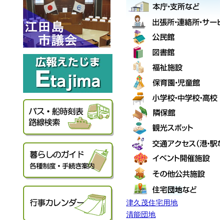
津久茂住宅用地
清能団地