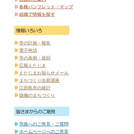
各種パンフレット・マップ
組織で情報を探す
市の計画・報告
電子申請
市の条例・規則
広報えたじま
えたじまお知らせメール
まちづくり出前講座
江田島市の統計
協働のまちづくり
市政へのご意見・ご質問
ホームページへのご意見