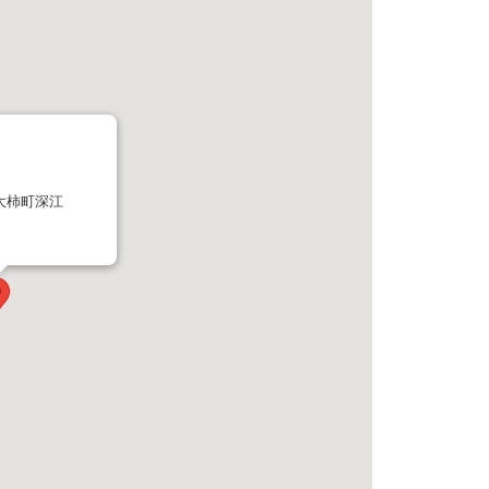
大柿町深江