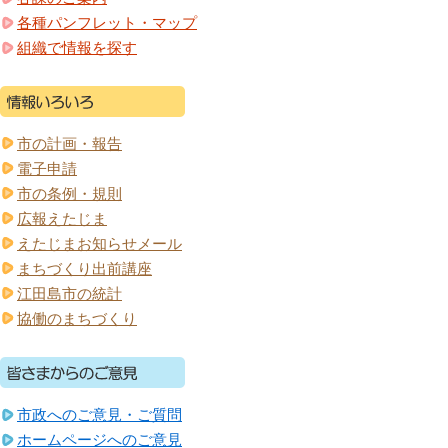
各種パンフレット・マップ
組織で情報を探す
市の計画・報告
電子申請
市の条例・規則
広報えたじま
えたじまお知らせメール
まちづくり出前講座
江田島市の統計
協働のまちづくり
市政へのご意見・ご質問
ホームページへのご意見