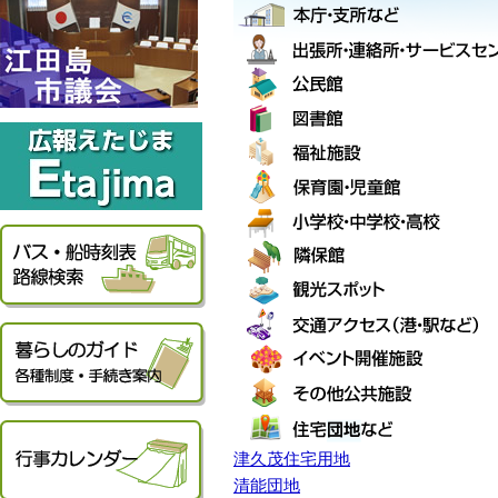
津久茂住宅用地
清能団地