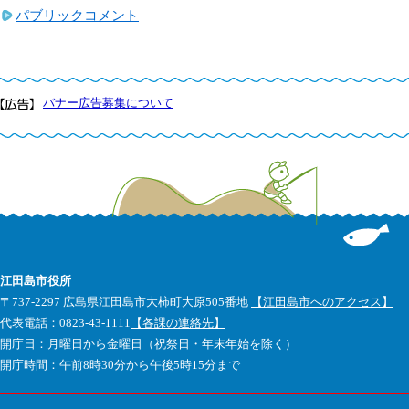
パブリックコメント
バナー広告募集について
江田島市役所
〒737-2297 広島県江田島市大柿町大原505番地
【江田島市へのアクセス】
代表電話：0823-43-1111
【各課の連絡先】
開庁日：月曜日から金曜日（祝祭日・年末年始を除く）
開庁時間：午前8時30分から午後5時15分まで